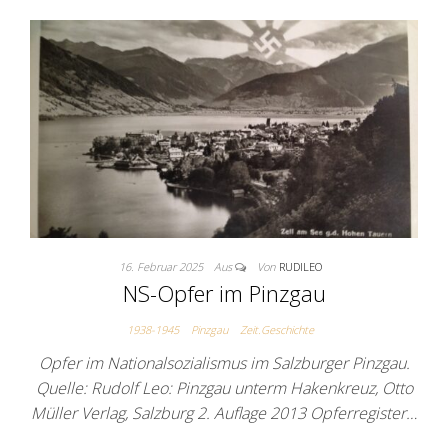
16. Februar 2025
Aus
Von
RUDILEO
NS-Opfer im Pinzgau
1938-1945
Pinzgau
Zeit.Geschichte
Opfer im Nationalsozialismus im Salzburger Pinzgau.
Quelle: Rudolf Leo: Pinzgau unterm Hakenkreuz, Otto
Müller Verlag, Salzburg 2. Auflage 2013 Opferregister…