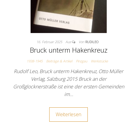
16. Februar 2025
Aus
Von
RUDILEO
Bruck unterm Hakenkreuz
1938-1945
Beiträge & Artikel
Pinzgau
Werkstücke
Rudolf Leo, Bruck unterm Hakenkreuz, Otto Müller
Verlag, Salzburg 2015 Bruck an der
Großglocknerstraße ist eine der ersten Gemeinden
im…
Weiterlesen