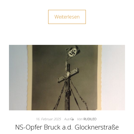
Weiterlesen
16. Februar 2025
Aus
Von
RUDILEO
NS-Opfer Bruck a.d. Glocknerstraße