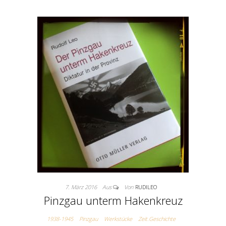
7. März 2016
Aus
Von
RUDILEO
Pinzgau unterm Hakenkreuz
1938-1945
Pinzgau
Werkstücke
Zeit.Geschichte