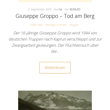
2. September 2016
Aus
Von
RUDILEO
Giuseppe Groppo – Tod am Berg
1938-1945
Beiträge & Artikel
Pinzgau
Der 16-jährige Gioseppe Groppo wird 1944 von
deutschen Truppen nach Kaprun verschleppt und zur
Zwangsarbeit gezwungen. Der Fluchtversuch über
die…
Weiterlesen