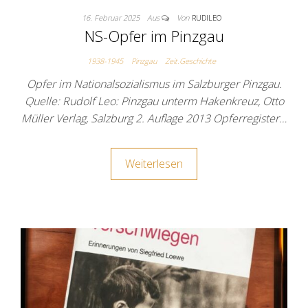
16. Februar 2025
Aus
Von
RUDILEO
NS-Opfer im Pinzgau
1938-1945
Pinzgau
Zeit.Geschichte
Opfer im Nationalsozialismus im Salzburger Pinzgau.
Quelle: Rudolf Leo: Pinzgau unterm Hakenkreuz, Otto
Müller Verlag, Salzburg 2. Auflage 2013 Opferregister…
Weiterlesen