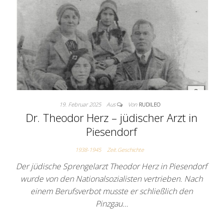
19. Februar 2025
Aus
Von
RUDILEO
Dr. Theodor Herz – jüdischer Arzt in
Piesendorf
1938-1945
Zeit.Geschichte
Der jüdische Sprengelarzt Theodor Herz in Piesendorf
wurde von den Nationalsozialisten vertrieben. Nach
einem Berufsverbot musste er schließlich den
Pinzgau…