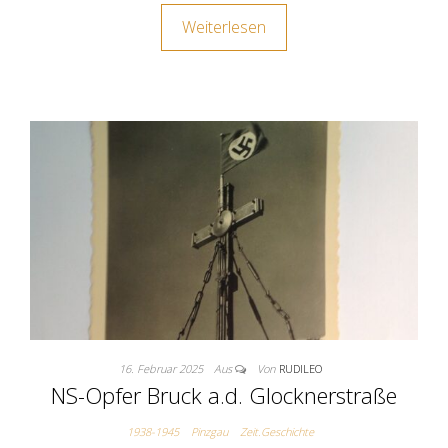
Weiterlesen
16. Februar 2025
Aus
Von
RUDILEO
NS-Opfer Bruck a.d. Glocknerstraße
1938-1945
Pinzgau
Zeit.Geschichte