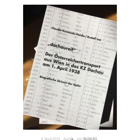
9. April 2019
Aus
Von
RUDILEO