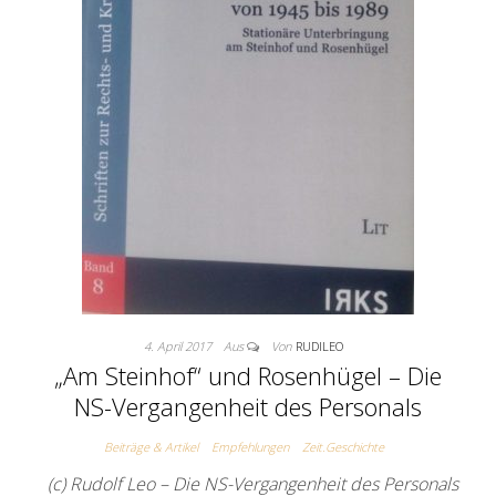
4. April 2017
Aus
Von
RUDILEO
„Am Steinhof“ und Rosenhügel – Die
NS-Vergangenheit des Personals
Beiträge & Artikel
Empfehlungen
Zeit.Geschichte
(c) Rudolf Leo – Die NS-Vergangenheit des Personals