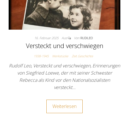
16. Februar 2025
Aus
Von
RUDILEO
Versteckt und verschwiegen
1938-1945
Werkstücke
Zeit.Geschichte
Rudolf Leo, Versteckt und verschwiegen, Erinnerungen
von Siegfried Loewe, der mit seiner Schwester
Rebecca als Kind vor den Nationalsozialisten
versteckt…
Weiterlesen