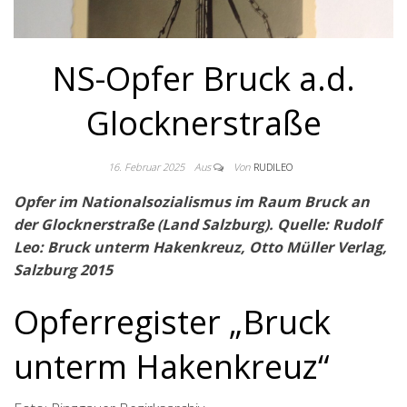
NS-Opfer Bruck a.d.
Glocknerstraße
16. Februar 2025
Aus
Von
RUDILEO
Opfer im Nationalsozialismus im Raum Bruck an
der Glocknerstraße (Land Salzburg). Quelle: Rudolf
Leo: Bruck unterm Hakenkreuz, Otto Müller Verlag,
Salzburg 2015
Opferregister „Bruck
unterm Hakenkreuz“