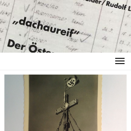
ZEIT-
zeit-geschichte
GESCHICHTE
RUDOLF LEO