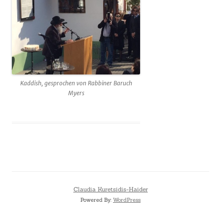
Kaddish, gesprochen von Rabbiner Baruch
Myers
Claudia Kuretsidis-Haider
Powered By:
WordPress