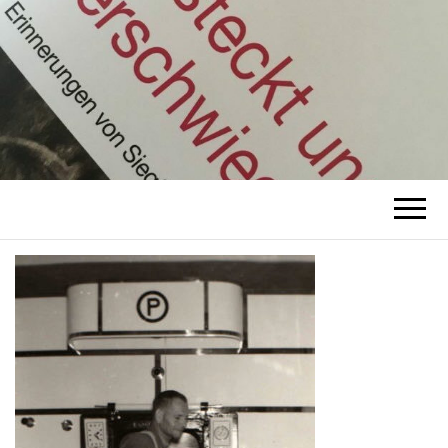
ZEIT-
zeit-geschichte
GESCHICHTE
RUDOLF LEO