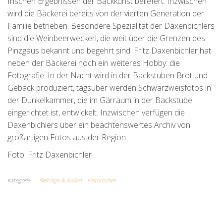
frischen Ergebnissen der Backkunst beliefert. Inzwischen
wird die Bäckerei bereits von der vierten Generation der
Familie betrieben. Besondere Spezialität der Daxenbichlers
sind die Weinbeerweckerl, die weit über die Grenzen des
Pinzgaus bekannt und begehrt sind. Fritz Daxenbichler hat
neben der Bäckerei noch ein weiteres Hobby: die
Fotografie. In der Nacht wird in der Backstuben Brot und
Gebäck produziert, tagsüber werden Schwarzweisfotos in
der Dunkelkammer, die im Gärraum in der Backstube
eingerichtet ist, entwickelt. Inzwischen verfügen die
Daxenbichlers über ein beachtenswertes Archiv von
großartigen Fotos aus der Region.
Foto: Fritz Daxenbichler
Kategorie
Beiträge & Artikel
Historisches