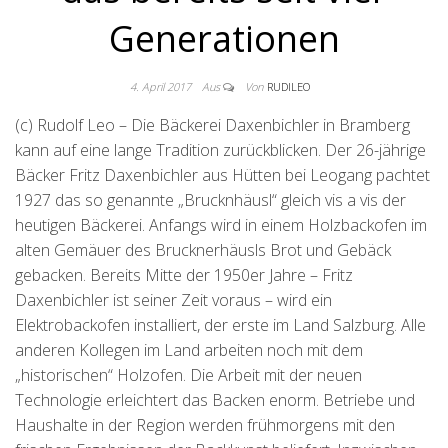
Generationen
4. April 2017
Aus
Von
RUDILEO
(c) Rudolf Leo – Die Bäckerei Daxenbichler in Bramberg
kann auf eine lange Tradition zurückblicken. Der 26-jährige
Bäcker Fritz Daxenbichler aus Hütten bei Leogang pachtet
1927 das so genannte „Brucknhäusl“ gleich vis a vis der
heutigen Bäckerei. Anfangs wird in einem Holzbackofen im
alten Gemäuer des Brucknerhäusls Brot und Gebäck
gebacken.
Bereits Mitte der 1950er Jahre – Fritz
Daxenbichler ist seiner Zeit voraus – wird ein
Elektrobackofen installiert, der erste im Land Salzburg. Alle
anderen Kollegen im Land arbeiten noch mit dem
„historischen“ Holzofen. Die Arbeit mit der neuen
Technologie erleichtert das Backen enorm. Betriebe und
Haushalte in der Region werden frühmorgens mit den